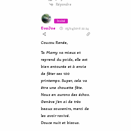
Répondre
Invité
EvaJoe
05/04/2016 22:24
Coucou Renée,
Ta Mamy va mieux et
reprend du poids, elle est
bien entourée et à envie
de fêter ses 100
printemps. Super, cela va
être une chouette fête.
Nous en aurons des échos.
Genève j’en ai de très
beaux souvenirs, merci de
les avoir ravivé.
Douce nuit et bisous.