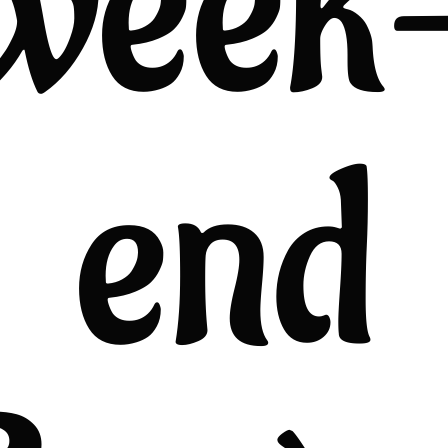
week
end