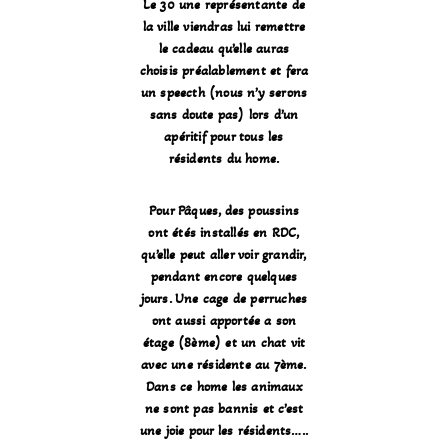
Le 30 une représentante de
la ville viendras lui remettre
le cadeau qu’elle auras
choisis préalablement et fera
un speecth (nous n’y serons
sans doute pas) lors d’un
apéritif pour tous les
résidents du home.
Pour Pâques, des poussins
ont étés installés en RDC,
qu’elle peut aller voir grandir,
pendant encore quelques
jours. Une cage de perruches
ont aussi apportée a son
étage (8ème) et un chat vit
avec une résidente au 7ème.
Dans ce home les animaux
ne sont pas bannis et c’est
une joie pour les résidents…..