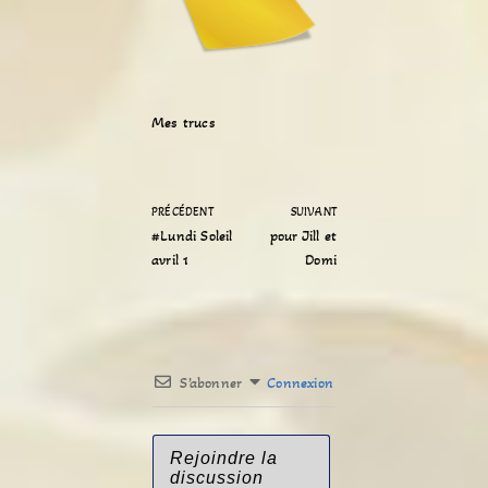
Mes trucs
PRÉCÉDENT
SUIVANT
#Lundi Soleil
pour Jill et
avril 1
Domi
S’abonner
Connexion