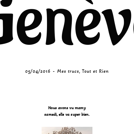
Genèv
05/04/2016
Mes trucs
,
Tout et Rien
Nous avons vu mamy
samedi, elle va super bien.