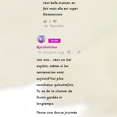
c’est belle maman en
fait mais elle est super.
Bisousssssss
0
Répondre
Invité
Quichottine
06/04/2016 07:43
100 ans… c’est un bel
exploit, même si les
centenaires sont
aujourd’hui plus
nombreux qu’autrefois.
Tu as de la chance de
l’avoir gardée si
longtemps.
Passe une douce journée