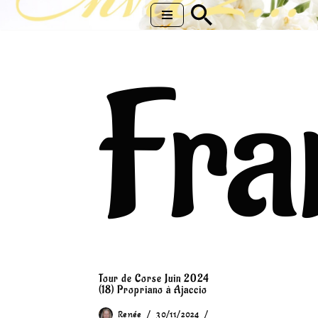
Aller
au
Fra
contenu
Tour de Corse Juin 2024
(18) Propriano à Ajaccio
Renée
30/11/2024