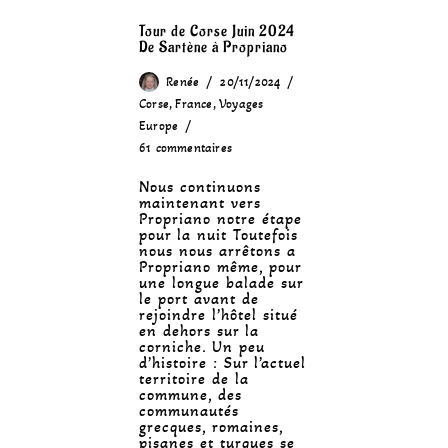
Tour de Corse Juin 2024
De Sartène à Propriano
Renée
20/11/2024
Corse
,
France
,
Voyages
Europe
61 commentaires
Nous continuons
maintenant vers
Propriano notre étape
pour la nuit Toutefois
nous nous arrêtons a
Propriano même, pour
une longue balade sur
le port avant de
rejoindre l’hôtel situé
en dehors sur la
corniche. Un peu
d’histoire : Sur l’actuel
territoire de la
commune, des
communautés
grecques, romaines,
pisanes et turques se