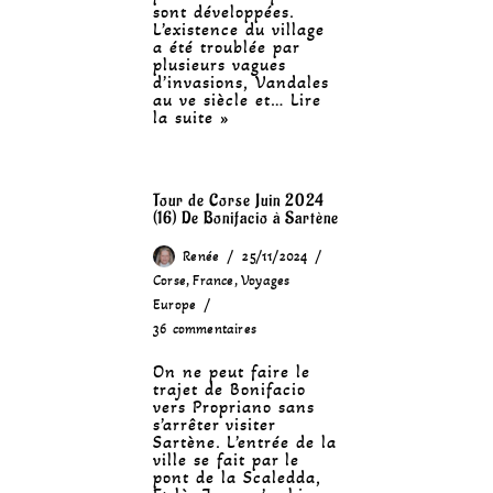
sont développées.
L’existence du village
a été troublée par
plusieurs vagues
d’invasions, Vandales
au ve siècle et…
Lire
la suite »
Tour de Corse Juin 2024
(16) De Bonifacio à Sartène
Renée
25/11/2024
Corse
,
France
,
Voyages
Europe
36 commentaires
On ne peut faire le
trajet de Bonifacio
vers Propriano sans
s’arrêter visiter
Sartène. L’entrée de la
ville se fait par le
pont de la Scaledda,