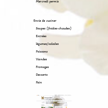
Mercredi permis
Envie de cusiner
Soupes (froides-chaudes)
Entrées
légumes/salades
Poissons
Viandes
Fromages
Desserts
Pain