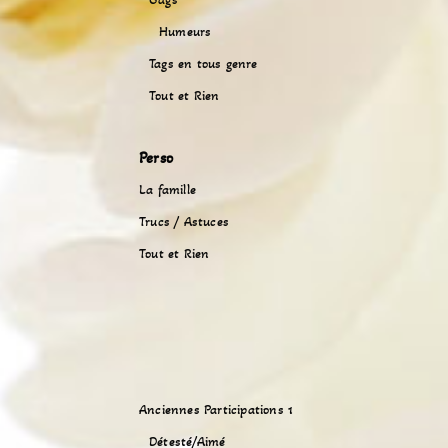
Humeurs
Tags en tous genre
Tout et Rien
Perso
La famille
Trucs / Astuces
Tout et Rien
Anciennes Participations 1
Détesté/Aimé