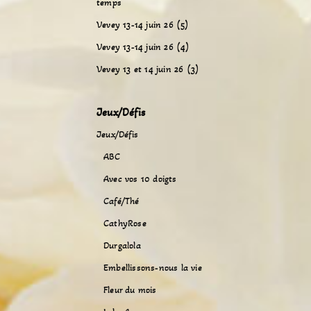
temps
Vevey 13-14 juin 26 (5)
Vevey 13-14 juin 26 (4)
Vevey 13 et 14 juin 26 (3)
Jeux/Défis
Jeux/Défis
ABC
Avec vos 10 doigts
Café/Thé
CathyRose
Durgalola
Embellissons-nous la vie
Fleur du mois