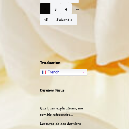
2
3
4
…
18
Suivant »
Traduction
French
Derniers Parus
Quelques explications, me
semble nécessaire…
Lectures de ces derniers