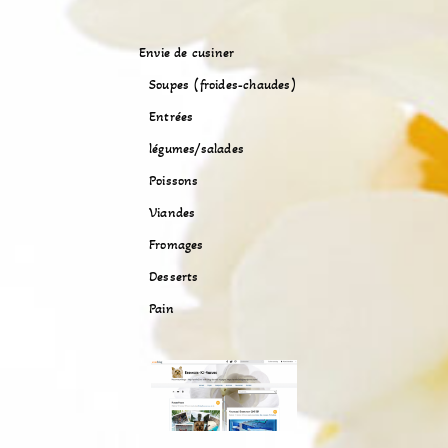
Envie de cusiner
Soupes (froides-chaudes)
Entrées
légumes/salades
Poissons
Viandes
Fromages
Desserts
Pain