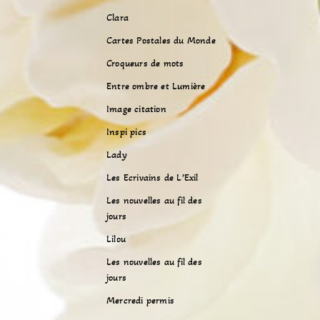
Clara
Cartes Postales du Monde
Croqueurs de mots
Entre ombre et Lumière
Image citation
Inspi pics
Lady
Les Ecrivains de L’Exil
Les nouvelles au fil des
jours
Lilou
Les nouvelles au fil des
jours
Mercredi permis