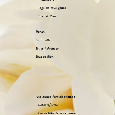
Tags en tous genre
Tout et Rien
Perso
La famille
Trucs / Astuces
Tout et Rien
Anciennes Participations 1
Détesté/Aimé
Casse tête de la semaine