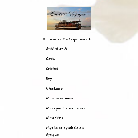
Anciennes Participations 2
AnMaï et &
Covix
Cricket
Evy
Ghislaine
Mon mois émoi
Musique à cœur ouvert
Mandrine
Mythe et symbole en
Afrique