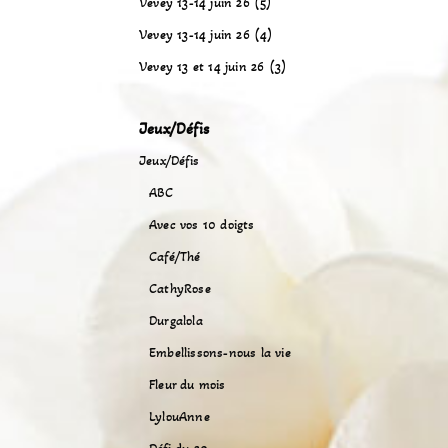
Vevey 13-14 juin 26 (5)
Vevey 13-14 juin 26 (4)
Vevey 13 et 14 juin 26 (3)
Jeux/Défis
Jeux/Défis
ABC
Avec vos 10 doigts
Café/Thé
CathyRose
Durgalola
Embellissons-nous la vie
Fleur du mois
LylouAnne