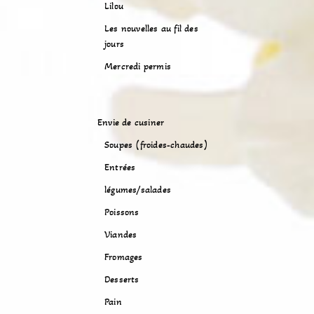
Lilou
Les nouvelles au fil des
jours
Mercredi permis
Envie de cusiner
Soupes (froides-chaudes)
Entrées
légumes/salades
Poissons
Viandes
Fromages
Desserts
Pain