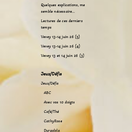
Quelques explications, me
semble nécessaire…
Lectures de ces derniers
temps
Vevey 13-14 juin 26 (5)
Vevey 13-14 juin 26 (4)
Vevey 13 et 14 juin 26 (3)
Jeux/Défis
Jeux/Défis
ABC
Avec vos 10 doigts
Café/Thé
CathyRose
Durgalola