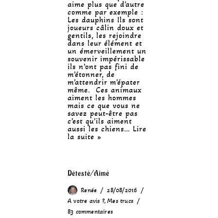
aime plus que d’autre
comme par exemple :
Les dauphins Ils sont
joueurs câlin doux et
gentils, les rejoindre
dans leur élément et
un émerveillement un
souvenir impérissable
ils n’ont pas fini de
m’étonner, de
m’attendrir m’épater
même. Ces animaux
aiment les hommes
mais ce que vous ne
savez peut-être pas
c’est qu’ils aiment
aussi les chiens…
Lire
la suite »
Détesté/Aimé
Renée
28/08/2016
A votre avis ?
,
Mes trucs
83 commentaires