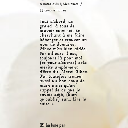
A votre avis ?
,
Mes trucs
74 commentaires
Tout d’abord, un
grand à tous de
m’avoir suivi ici. En
cherchant à me faire
héberger et trouver un
nom de domaine,
Gibee m’as bien aidée.
Par ailleurs il est,
toujours là pour moi
(et pour d’autres) cela
mérite amplement
d’être dit. Merci Gibee.
J’ai toutefois trouver
aussi un bon coup de
main ainsi qu’un
rappel de ce que je
savais déjà, (bien
qu’oublié) sur…
Lire la
suite »
(2) La lune par