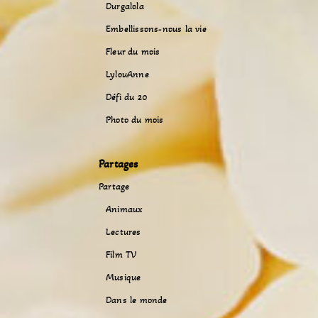
Durgalola
Embellissons-nous la vie
Fleur du mois
LylouAnne
Défi du 20
Photo du mois
Partages
Partage
Animaux
Lectures
Film TV
Musique
Dans le monde