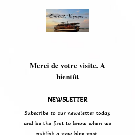
s
Merci de votre visite. A
bientôt
NEWSLETTER
Subscribe to our newsletter today
and be the first to know when we
publish a new blog post.