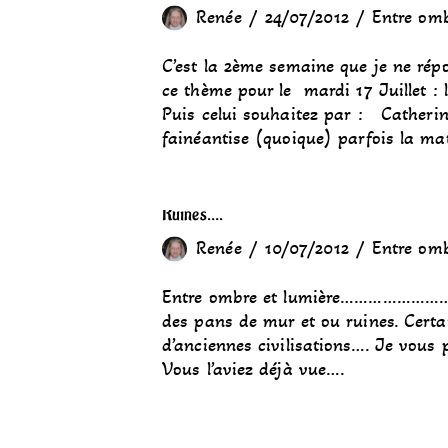
Renée
24/07/2012
Entre omb
C’est la 2ème semaine que je ne r
ce thème pour le mardi 17 Juillet : 
Puis celui souhaitez par : Catherin
fainéantise (quoique) parfois la ma
Ruines….
Renée
10/07/2012
Entre omb
Entre ombre et lumière………………………
des pans de mur et ou ruines. Certa
d’anciennes civilisations…. Je vou
Vous l’aviez déjà vue….