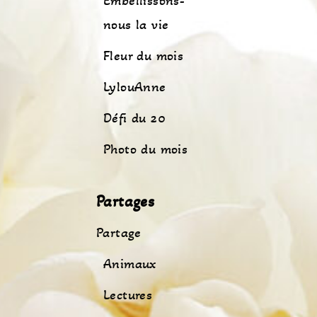
Embellissons-
nous la vie
Fleur du mois
LylouAnne
Défi du 20
Photo du mois
Partages
Partage
Animaux
Lectures