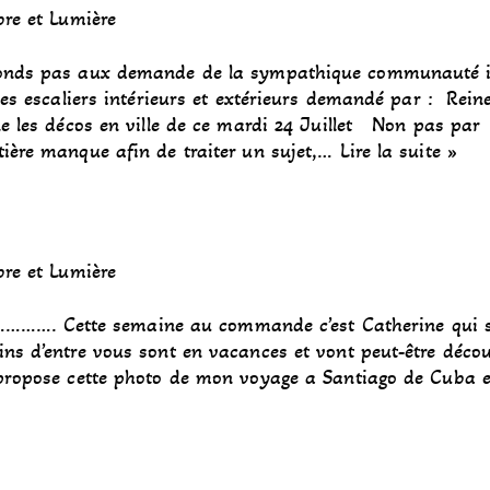
re et Lumière
éponds pas aux demande de la sympathique communauté i
les escaliers intérieurs et extérieurs demandé par : Rein
e les décos en ville de ce mardi 24 Juillet Non pas par
tière manque afin de traiter un sujet,…
Lire la suite »
re et Lumière
……. Cette semaine au commande c’est Catherine qui s
ins d’entre vous sont en vacances et vont peut-être décou
s propose cette photo de mon voyage a Santiago de Cuba