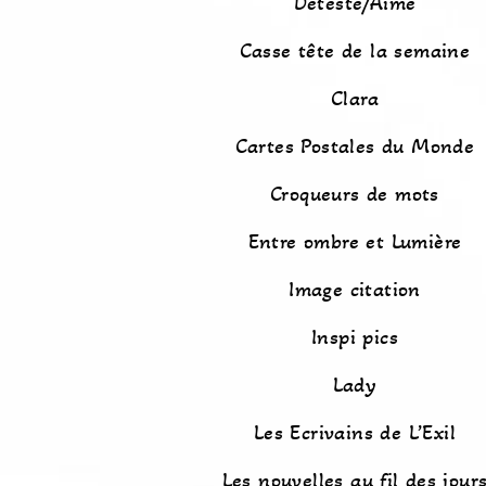
Détesté/Aimé
Casse tête de la semaine
Clara
Cartes Postales du Monde
Croqueurs de mots
Entre ombre et Lumière
Image citation
Inspi pics
Lady
Les Ecrivains de L’Exil
Les nouvelles au fil des jour