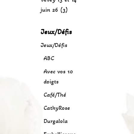
juin 26 (3)
Jeux/Défis
Jeux/Défis
ABC
Avec vos 10
doigts
Café/Thé
CathyRose
Durgalola