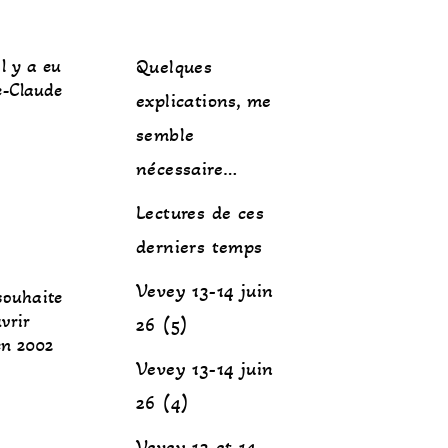
l y a eu
Quelques
e-Claude
explications, me
semble
nécessaire…
Lectures de ces
derniers temps
Vevey 13-14 juin
ouhaite
vrir
26 (5)
 en 2002
Vevey 13-14 juin
26 (4)
Vevey 13 et 14