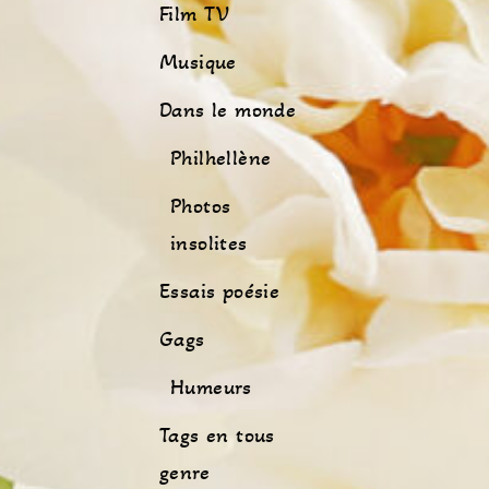
Film TV
Musique
Dans le monde
Philhellène
Photos
insolites
Essais poésie
Gags
Humeurs
Tags en tous
genre