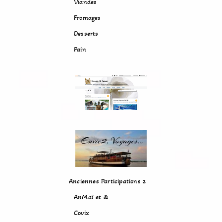
Viandes
Fromages
Desserts
Pain
Anciennes Participations 2
AnMaï et &
Covix