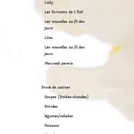
Lady
Les Ecrivains de L’Exil
Les nouvelles au fil des
jours
Lilou
Les nouvelles au fil des
jours
Mercredi permis
Envie de cusiner
Soupes (froides-chaudes)
Entrées
légumes/salades
Poissons