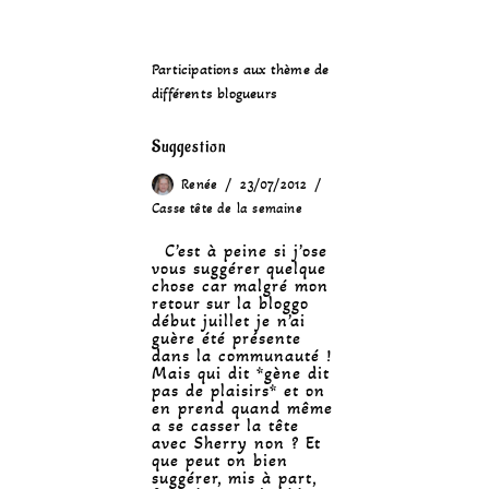
Participations aux thème de
différents blogueurs
Suggestion
Renée
23/07/2012
Casse tête de la semaine
C’est à peine si j’ose
vous suggérer quelque
chose car malgré mon
retour sur la bloggo
début juillet je n’ai
guère été présente
dans la communauté !
Mais qui dit *gène dit
pas de plaisirs* et on
en prend quand même
a se casser la tête
avec Sherry non ? Et
que peut on bien
suggérer, mis à part,