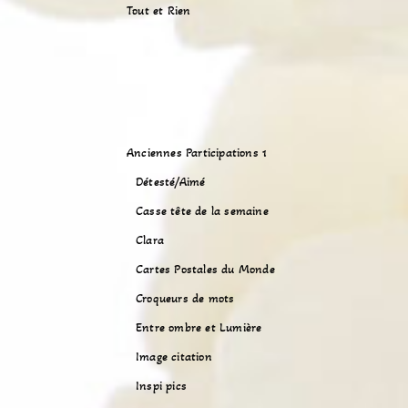
Tout et Rien
Anciennes Participations 1
Détesté/Aimé
Casse tête de la semaine
Clara
Cartes Postales du Monde
Croqueurs de mots
Entre ombre et Lumière
Image citation
Inspi pics