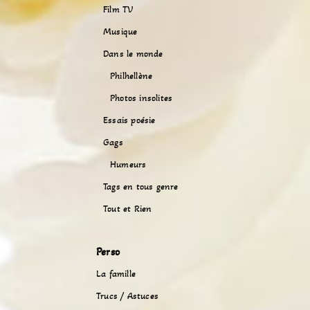
Film TV
Musique
Dans le monde
Philhellène
Photos insolites
Essais poésie
Gags
Humeurs
Tags en tous genre
Tout et Rien
Perso
La famille
Trucs / Astuces