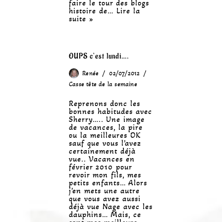
faire le tour des blogs
histoire de…
Lire la
suite »
OUPS c’est lundi….
Renée
02/07/2012
Casse tête de la semaine
Reprenons donc les
bonnes habitudes avec
Sherry….. Une image
de vacances, la pire
ou la meilleures OK
sauf que vous l’avez
certainement déjà
vue.. Vacances en
février 2010 pour
revoir mon fils, mes
petits enfants… Alors
j’en mets une autre
que vous avez aussi
déjà vue Nage avec les
dauphins… Mais, ce