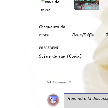
Croqueurs de
mots
Jeux/Défis
J
PRÉCÉDENT
Scène de rue (Covix)
S’abonner