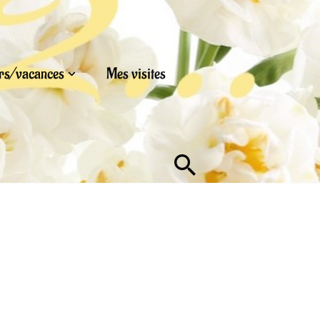
urs/vacances
Mes visites