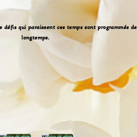
de défis qui paraissent ces temps sont programmés de
longtemps.