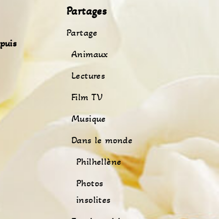
Partages
Partage
puis
Animaux
Lectures
Film TV
Musique
Dans le monde
Philhellène
Photos
insolites