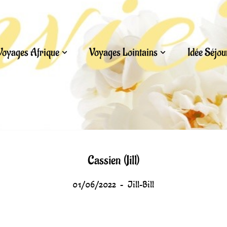
Voyages Afrique
Voyages Lointains
Idée Séjo
Cassien (Jill)
01/06/2022
Jill-Bill