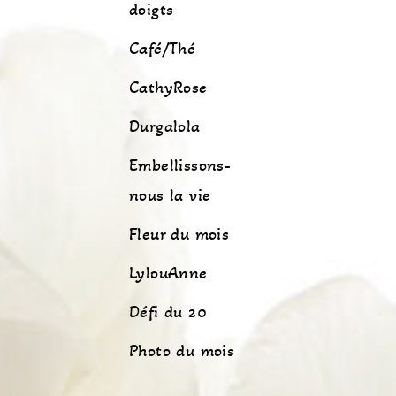
doigts
Café/Thé
CathyRose
Durgalola
Embellissons-
nous la vie
Fleur du mois
LylouAnne
Défi du 20
Photo du mois