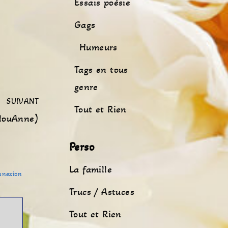
Essais poésie
Gags
Humeurs
Tags en tous
genre
SUIVANT
Tout et Rien
ylouAnne)
Perso
La famille
nexion
Trucs / Astuces
Tout et Rien