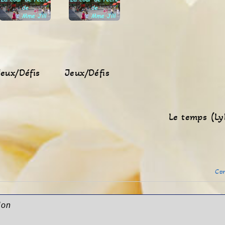
eux/Défis
Jeux/Défis
Le temps (L
Con