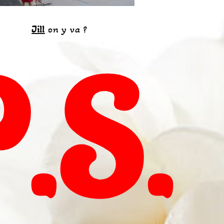
Jill
on y va ?
P.S.