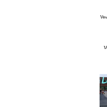
Vou
V