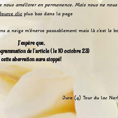
e nous améliorer en permanence. Mais nous ne nous 
Source clic
plus bas dans la page
ons a neige m’énerve passablement mais là c’est le b
J’espère que,
ogrammation de l’article ( le 10 octobre 23)
cette aberration aura stoppé!
Jura (4) Tour du lac Nar