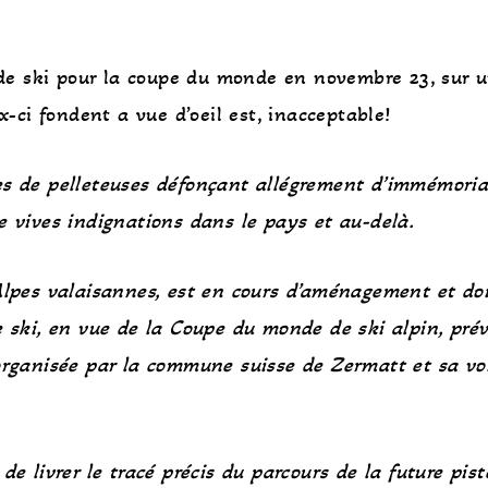
e de ski pour la coupe du monde en novembre 23, sur u
x-ci fondent a vue d’oeil est, inacceptable!
es
de pelleteuses défonçant allégrement d’immémori
de vives indignations dans le pays
et au-delà
.
Alpes valaisannes, est en cours d’aménagement et do
e ski, en vue de la Coupe du monde de ski alpin, pré
oorganisée par la commune suisse de Zermatt et sa vo
de livrer le tracé précis du parcours de la future pist