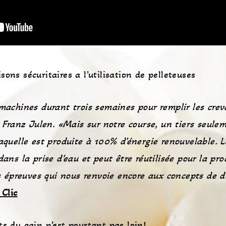
ons sécuritaires a l’utilisation de pelleteuses
 machines durant trois semaines pour remplir les crev
t Franz Julen. «Mais sur notre course, un tiers seule
laquelle est produite à 100% d’énergie renouvelable. 
dans la prise d’eau et peut être réutilisée pour la pr
es épreuves qui nous renvoie encore aux concepts de d
 Clic
ts du gain n’est pourtant pas loin!