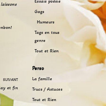
Essais poésie
laissons
Gags
Humeurs
onbon!
Tags en tous
genre
Tout et Rien
Perso
La famille
SUIVANT
lay et fin
Trucs / Astuces
Tout et Rien