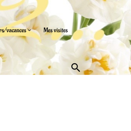
urs/vacances
Mes visites