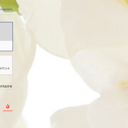
nexion