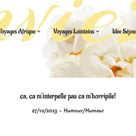
Voyages Afrique
Voyages Lointains
Idée Séjo
ça, ça m’interpelle pas ça m’horripile!
27/10/2023
Humour/Humeur