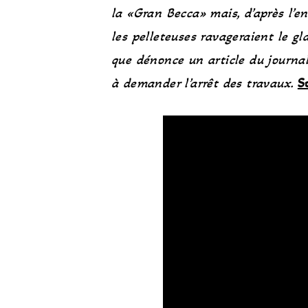
la «Gran Becca» mais, d’après l’
en
les pelleteuses ravageraient le gl
que dénonce un article du journa
à
demander
l’arrêt des travaux.
S