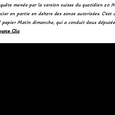
quête
menée par la version suisse du quotidien 20 M
acier en partie en dehors des zones autorisées. C’est 
l papier Matin dimanche, qui a conduit deux députée
ource Clic