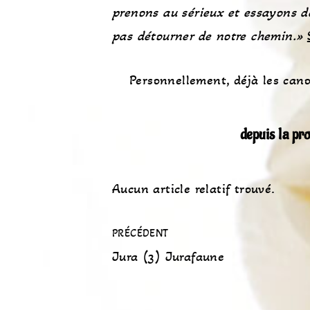
prenons au sérieux et essayons d
pas détourner de notre chemin.»
Personnellement, déjà les can
depuis la pr
Aucun article relatif trouvé.
PRÉCÉDENT
Jura (3) Jurafaune