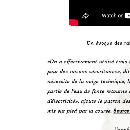
On évoque des rais
«On a effectivement utilisé trois
pour des raisons sécuritaires», di
nécessite de la neige technique, 
partie de l’eau de fonte retourne 
d’électricité», ajoute le patron d
mis sur pied par la course.
Source
l’appâ