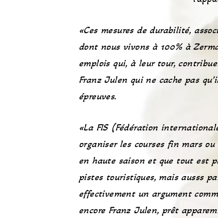
«Ces mesures de durabilité, associ
dont nous vivons à 100% à Zermatt
emplois qui, à leur tour, contribu
Franz Julen qui ne cache pas qu’i
épreuves.
«La FIS (Fédération internationa
organiser les courses fin mars ou
en haute saison et que tout est p
pistes touristiques, mais ausss pa
effectivement un argument commerc
encore Franz Julen, prêt apparemm