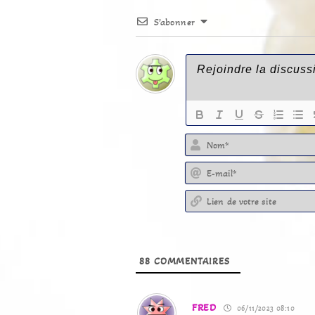
S’abonner
88
COMMENTAIRES
FRED
06/11/2023 08:10