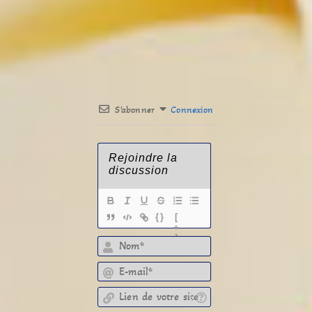
S’abonner
Connexion
{}
[
+
]
E-mail*
Lien de votre site