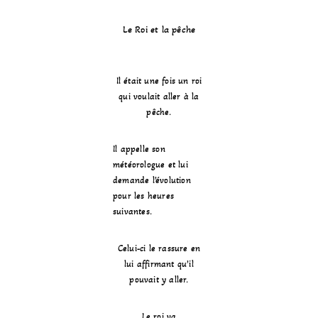
Le Roi et la pêche
Il était une fois un roi
qui voulait aller à la
pêche.
Il appelle son
météorologue et lui
demande l’évolution
pour les heures
suivantes.
Celui-ci le rassure en
lui affirmant qu’il
pouvait y aller.
Le roi va