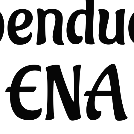
endu
ENA