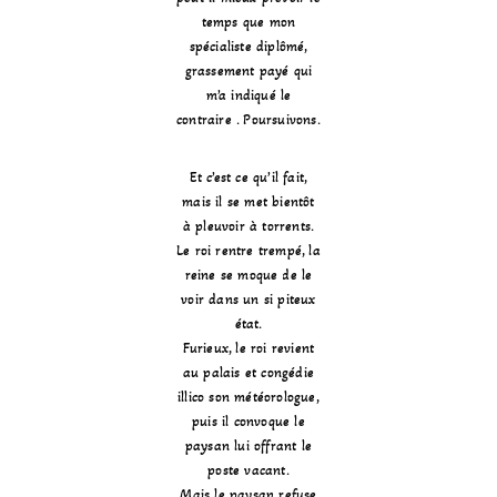
temps que mon
spécialiste diplômé,
grassement payé qui
m’a indiqué le
contraire . Poursuivons.
Et c’est ce qu’il fait,
mais il se met bientôt
à pleuvoir à torrents.
Le roi rentre trempé, la
reine se moque de le
voir dans un si piteux
état.
Furieux, le roi revient
au palais et congédie
illico son météorologue,
puis il convoque le
paysan lui offrant le
poste vacant.
Mais le paysan refuse