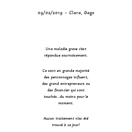
09/02/2019
Clara
,
Gags
Une maladie grave c’est
répandue sournoisement.
Ce sont en grande majorité
des personnages influent,
des grand entrepreneurs ou
des financier qui sont
touchés…du moins pour le
moment.
Aucun traitement n’as été
trouvé à ce jour!