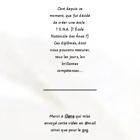
C’est depuis ce
moment, que fut décidé
de créer une école :
l’ E.N.A. (l’ École
Nationale des Ânes ?)
Ces diplômés, dont
nous pouvons mesurer,
tous les jours, les
brillantes
compétences….
Merci à
Clara
qui m’as
envoyé cette vidéo en @mail
ainsi que pour le gag.