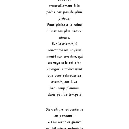
tranquillement à la
pêche car pas de pluie
prévue.
Pour plaire à la reine
il met ses plus beaux
atours.
Sur le chemin, il
rencontre un paysan
monté sur son âne, qui
en voyant le roi dit :
« Seigneur mieux vaut
que vous rebroussiez
chemin, car il va
beaucoup pleuvoir
dans peu de temps »
Bien sûr, le roi continue
en pensant :
« Comment ce gueux
peut-il mieux prévoir le