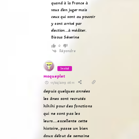
quand à la France à
vous d’en juger mais
ceux qui sont au pouvoir
y sont arrivé par
élection…à méditer.
Bisous Séverine
0
Répondre
Invité
moqueplet
11/02/2019 06:11
depuis quelques années
les ânes sont recrutés
hihihi pour des fonctions
qui ne sont pas les
leurs….excellente cette
histoire, passe un bien
doux début de semaine