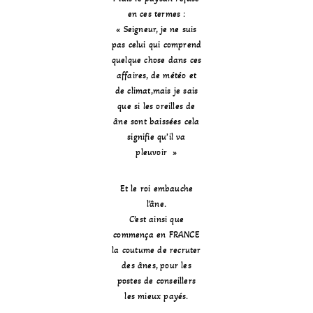
en ces termes :
« Seigneur, je ne suis
pas celui qui comprend
quelque chose dans ces
affaires, de météo et
de climat,mais je sais
que si les oreilles de
âne sont baissées cela
signifie qu’il va
pleuvoir »
Et le roi embauche
l’âne.
C’est ainsi que
commença en FRANCE
la coutume de recruter
des ânes, pour les
postes de conseillers
les mieux payés.