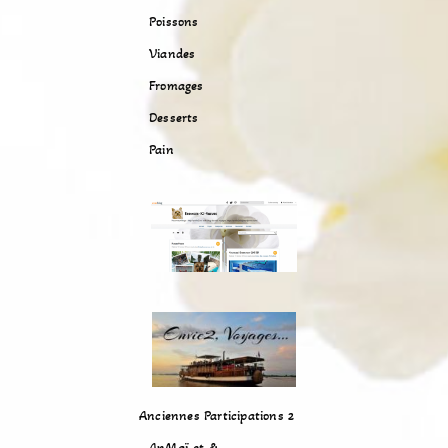
Poissons
Viandes
Fromages
Desserts
Pain
Anciennes Participations 2
AnMaï et &