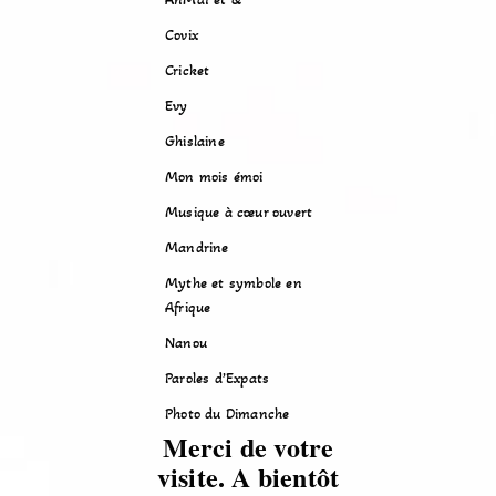
Covix
Cricket
Evy
Ghislaine
Mon mois émoi
Musique à cœur ouvert
Mandrine
Mythe et symbole en
Afrique
Nanou
Paroles d’Expats
Photo du Dimanche
Merci de votre
visite. A bientôt