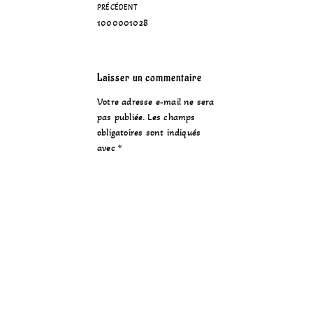
PRÉCÉDENT
1000001028
Laisser un commentaire
Votre adresse e-mail ne sera
pas publiée.
Les champs
obligatoires sont indiqués
avec
*