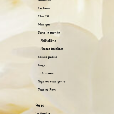
Lectures
Film TV
Musique
Dans le monde
Philhellène
Photos insolites
Essais poésie
Gags
Humeurs
Tags en tous genre
Tout et Rien
Perso
La famille