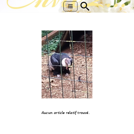
Aller
au
contenu
Aucun article relatif trouvé.