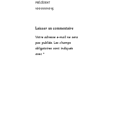
PRÉCÉDENT
1000001015
Laisser un commentaire
Votre adresse e-mail ne sera
pas publiée.
Les champs
obligatoires sont indiqués
avec
*