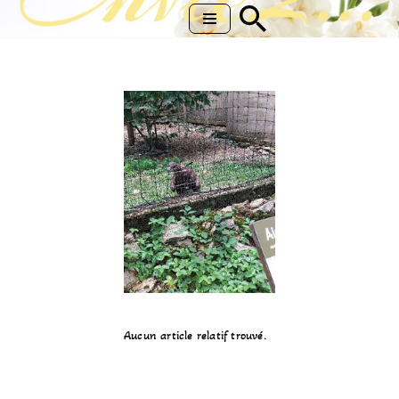
Aller
au
contenu
Aucun article relatif trouvé.