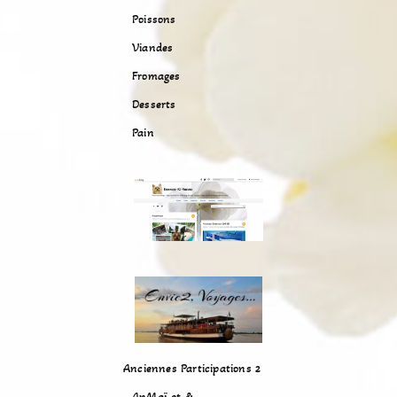
Poissons
Viandes
Fromages
Desserts
Pain
Anciennes Participations 2
AnMaï et &