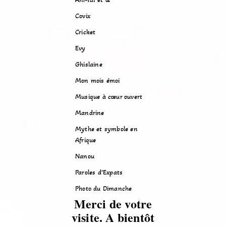
Covix
Cricket
Evy
Ghislaine
Mon mois émoi
Musique à cœur ouvert
Mandrine
Mythe et symbole en
Afrique
Nanou
Paroles d’Expats
Photo du Dimanche
Merci de votre
visite. A bientôt