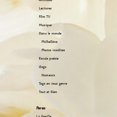
Lectures
Film TV
Musique
Dans le monde
Philhellène
Photos insolites
Essais poésie
Gags
Humeurs
Tags en tous genre
Tout et Rien
Perso
La famille