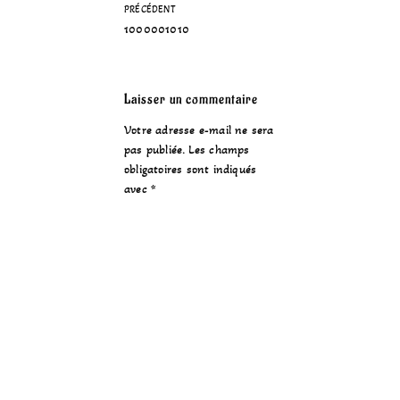
PRÉCÉDENT
1000001010
Laisser un commentaire
Votre adresse e-mail ne sera
pas publiée.
Les champs
obligatoires sont indiqués
avec
*