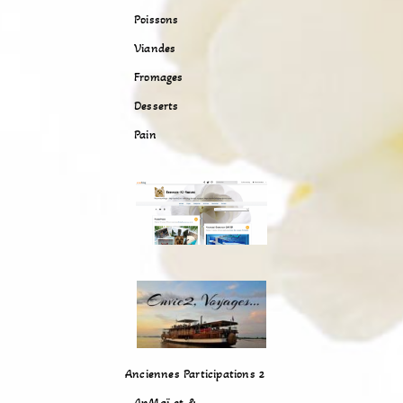
Poissons
Viandes
Fromages
Desserts
Pain
Anciennes Participations 2
AnMaï et &