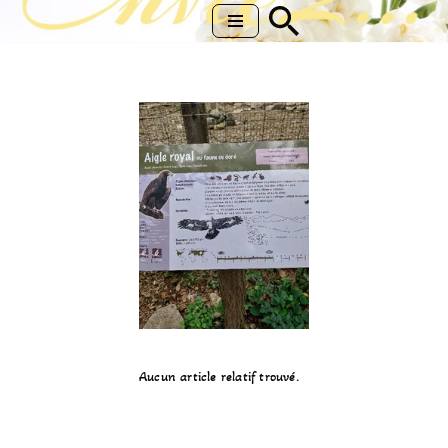
Aller
au
contenu
Aucun article relatif trouvé.