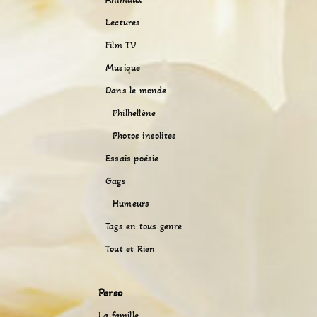
Lectures
Film TV
Musique
Dans le monde
Philhellène
Photos insolites
Essais poésie
Gags
Humeurs
Tags en tous genre
Tout et Rien
Perso
La famille