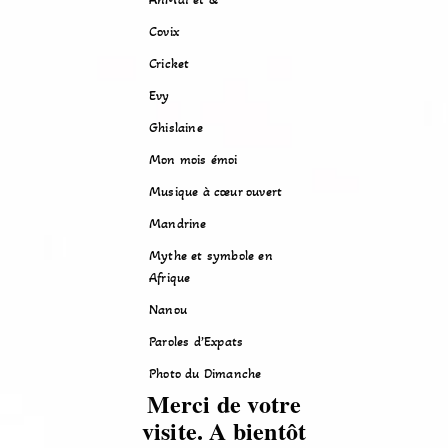
Covix
Cricket
Evy
Ghislaine
Mon mois émoi
Musique à cœur ouvert
Mandrine
Mythe et symbole en
Afrique
Nanou
Paroles d’Expats
Photo du Dimanche
Merci de votre
visite. A bientôt