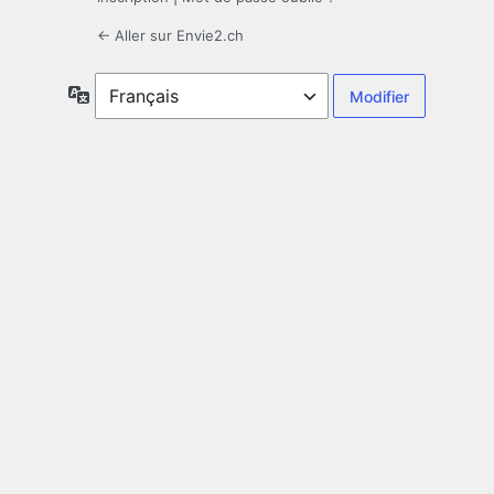
← Aller sur Envie2.ch
Langue