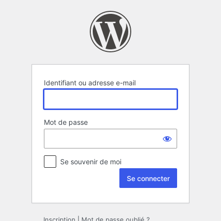
Se
connecter
Identifiant ou adresse e-mail
Mot de passe
Se souvenir de moi
Inscription
|
Mot de passe oublié ?