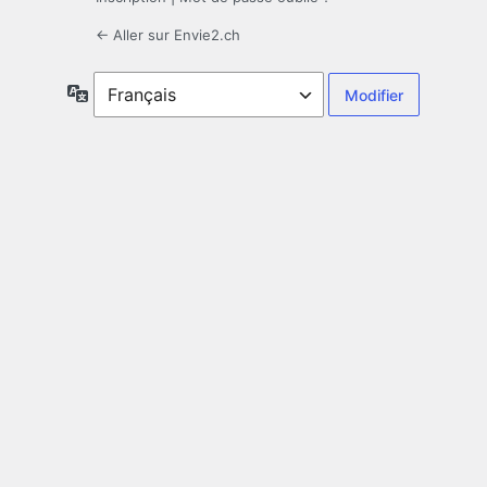
← Aller sur Envie2.ch
Langue