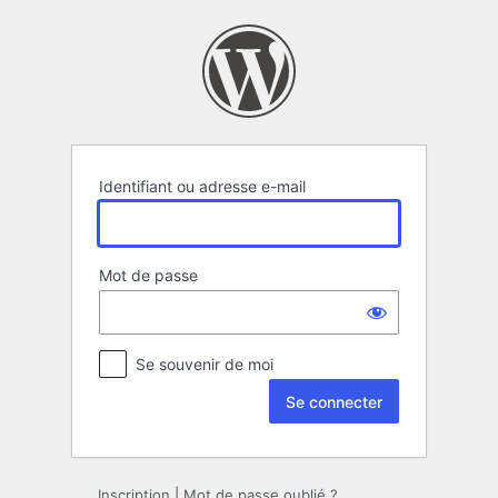
Se
connecter
Identifiant ou adresse e-mail
Mot de passe
Se souvenir de moi
Inscription
|
Mot de passe oublié ?