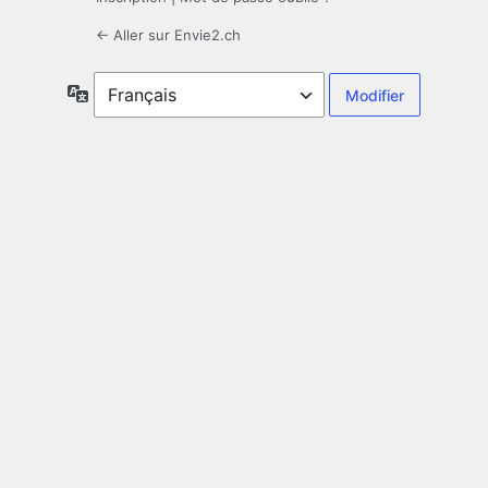
← Aller sur Envie2.ch
Langue