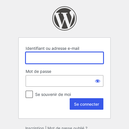
Se
connecter
Identifiant ou adresse e-mail
Mot de passe
Se souvenir de moi
Inscription
|
Mot de passe oublié ?