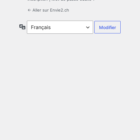
← Aller sur Envie2.ch
Langue