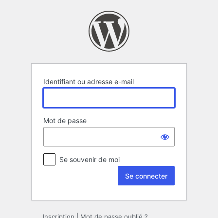
Se
connecter
Identifiant ou adresse e-mail
Mot de passe
Se souvenir de moi
Inscription
|
Mot de passe oublié ?