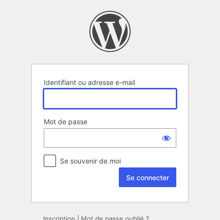
Se
connecter
Identifiant ou adresse e-mail
Mot de passe
Se souvenir de moi
Inscription
|
Mot de passe oublié ?