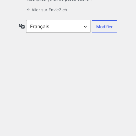
← Aller sur Envie2.ch
Langue