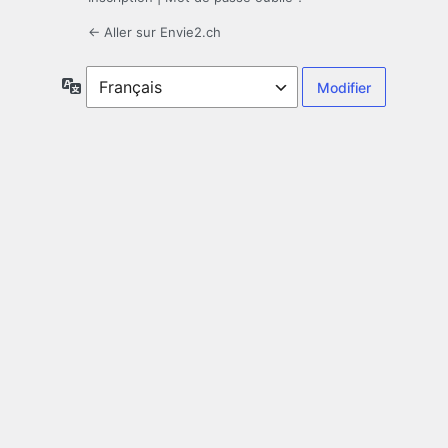
← Aller sur Envie2.ch
Langue