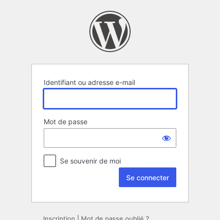
Se
connecter
Identifiant ou adresse e-mail
Mot de passe
Se souvenir de moi
Inscription
|
Mot de passe oublié ?