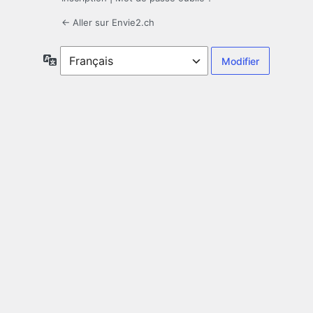
← Aller sur Envie2.ch
Langue