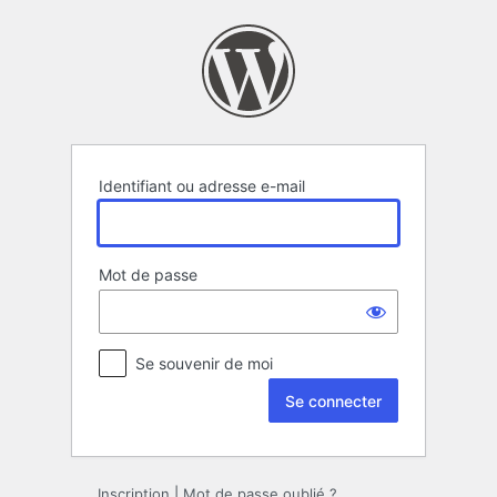
Se
connecter
Identifiant ou adresse e-mail
Mot de passe
Se souvenir de moi
Inscription
|
Mot de passe oublié ?