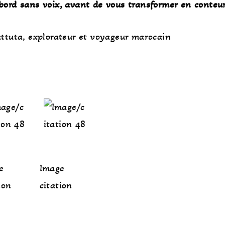
bord sans voix, avant de vous transformer en conteu
ttuta, explorateur et voyageur marocain
e
Image
ion
citation