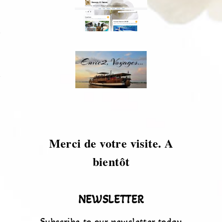
s
s
Merci de votre visite. A
bientôt
NEWSLETTER
Subscribe to our newsletter today