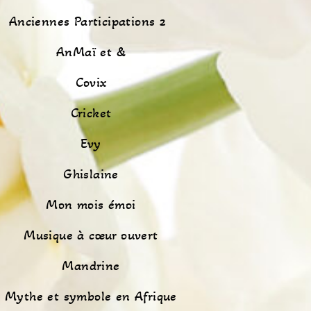
Anciennes Participations 2
AnMaï et &
Covix
Cricket
Evy
Ghislaine
Mon mois émoi
Musique à cœur ouvert
Mandrine
Mythe et symbole en Afrique