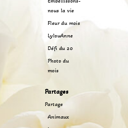
Embellissons-
nous la vie
Fleur du mois
LylouAnne
Défi du 20
Photo du
mois
Partages
Partage
Animaux