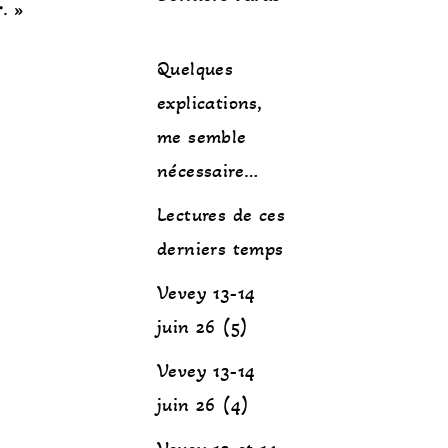
r
.
»
Quelques
explications,
me semble
nécessaire…
Lectures de ces
derniers temps
Vevey 13-14
juin 26 (5)
Vevey 13-14
juin 26 (4)