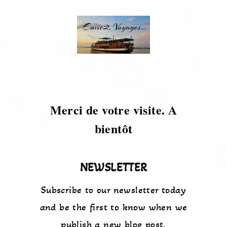
s
Merci de votre visite. A
bientôt
NEWSLETTER
Subscribe to our newsletter today
and be the first to know when we
publish a new blog post.