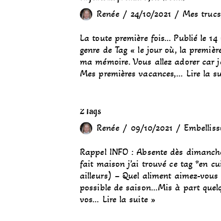
Renée
24/10/2021
Mes trucs
La toute première fois… Publié le 14 
genre de Tag « le jour où, la premièr
ma mémoire. Vous allez adorer car je
Mes premières vacances,…
Lire la s
2 Tags
Renée
09/10/2021
Embelliss
Rappel INFO : Absente dès dimanche 
fait maison j’ai trouvé ce tag *en cu
ailleurs) – Quel aliment aimez-vous 
possible de saison…Mis à part quelq
vos…
Lire la suite »