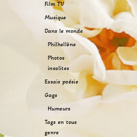
Film TV
Musique
Dans le monde
Philhellène
Photos
insolites
Essais poésie
Gags
Humeurs
Tags en tous
genre