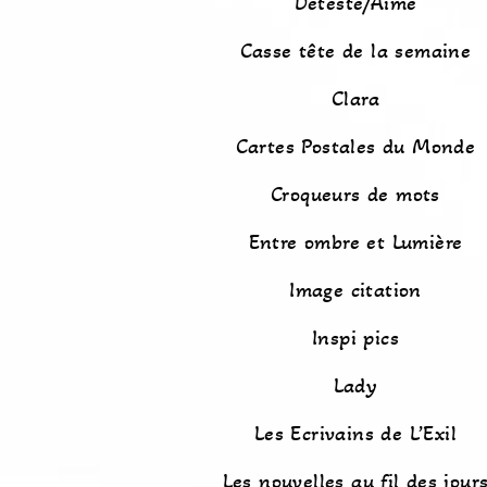
Détesté/Aimé
Casse tête de la semaine
Clara
Cartes Postales du Monde
Croqueurs de mots
Entre ombre et Lumière
Image citation
Inspi pics
Lady
Les Ecrivains de L’Exil
Les nouvelles au fil des jour