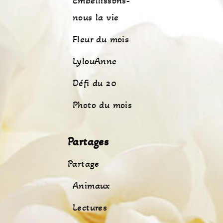
Embellissons-
nous la vie
Fleur du mois
LylouAnne
Défi du 20
Photo du mois
Partages
Partage
Animaux
Lectures