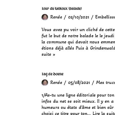
Tour du Gibloux (balade)
Renée
02/10/2021
Embelliss
Vous avez pu voir un cliché de cette 
fut le but de notre balade le le jeu
la commune qui devait nous emmene
étions déjà allés Puis à Grindenwa
suite »
Tag de Soène
Renée
05/08/2021
Mes truc
1/As-tu une ligne éditoriale pour ton 
infos du net se soit mieux. Il y en 
humeurs ou états d’âme et bien sûr d
choisi ce titre pour ton…
Lire la suit