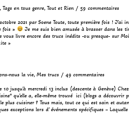
,
Tags en tous genre
,
Tout et Rien
59 commentaires
octobre 2021 par Soene Toute, toute première fois ! J’ai i
e fois »
Je me suis bien amusée à brasser dans les tir
 vous livre encore des trucs inédits -ou presque- sur Moi
uite »
ons-nous la vie
,
Mes trucs
49 commentaires
10 jusqu’à mercredi 13 inclus (descente à Genève) Chez
isine* qu’elle a, elle-même trouvé ici (blogs a découvrir 
le plus cuisiner ? Tous mais, tout ce qui est sain et auta
ues exceptions lors d’ événements spécifiques – Laquelle