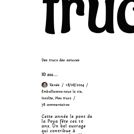
tru
Des trucs des astuces
10 ans….
Renée
18/08/2024
Embellissons-nous la vie
,
Insolite
,
Mes trucs
78 commentaires
Cette année le pont de
la Poya fête ces 10
ans. Un bel ouvrage
qui contribue à