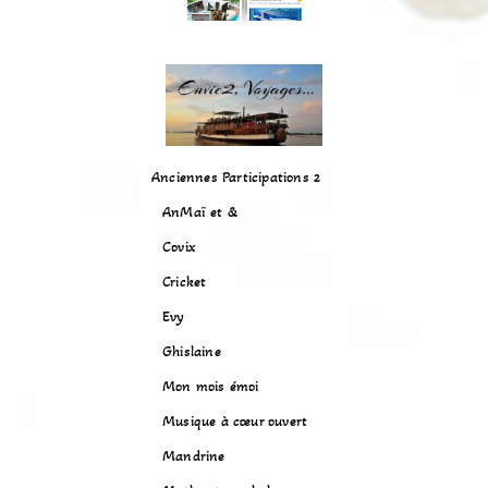
Anciennes Participations 2
AnMaï et &
Covix
Cricket
Evy
Ghislaine
Mon mois émoi
Musique à cœur ouvert
Mandrine