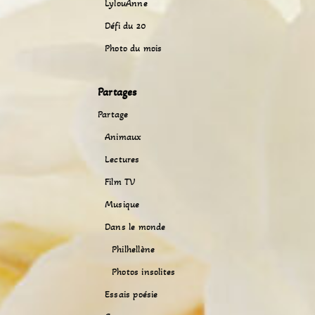
LylouAnne
Défi du 20
Photo du mois
Partages
Partage
Animaux
Lectures
Film TV
Musique
Dans le monde
Philhellène
Photos insolites
Essais poésie