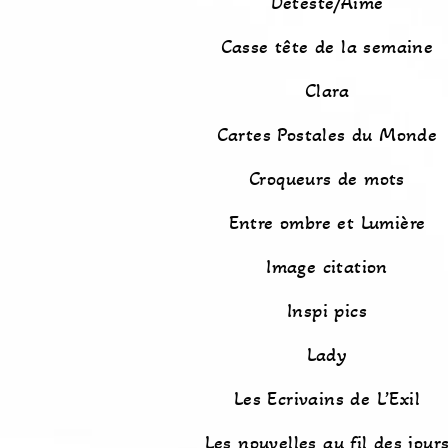
Détesté/Aimé
Casse tête de la semaine
Clara
Cartes Postales du Monde
Croqueurs de mots
Entre ombre et Lumière
Image citation
Inspi pics
Lady
Les Ecrivains de L’Exil
Les nouvelles au fil des jour