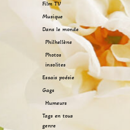
Film TV
Musique
Dans le monde
Philhellène
Photos
insolites
Essais poésie
Gags
Humeurs
Tags en tous
genre