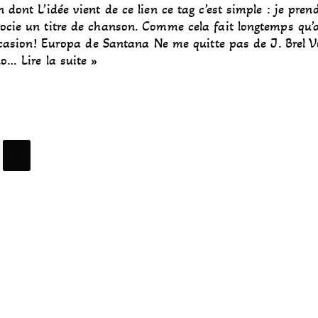
 dont L’idée vient de ce lien ce tag c’est simple : je pre
socie un titre de chanson. Comme cela fait longtemps qu’
’occasion! Europa de Santana Ne me quitte pas de J. Brel 
ano…
Lire la suite »
5