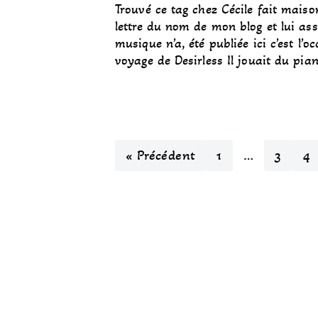
Trouvé ce tag chez Cécile fait maison
lettre du nom de mon blog et lui as
musique n’a, été publiée ici c’est l
voyage de Desirless Il jouait du pi
« Précédent
1
…
3
4