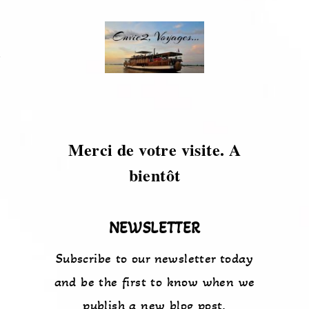
s
Merci de votre visite. A
bientôt
NEWSLETTER
Subscribe to our newsletter today
and be the first to know when we
publish a new blog post.