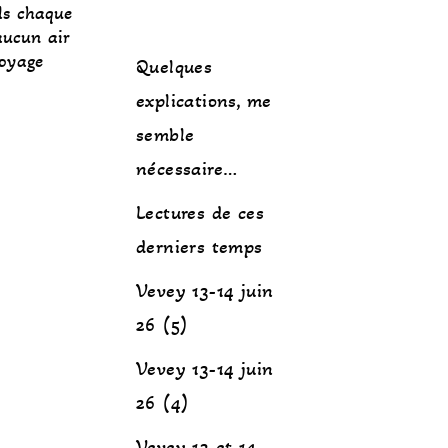
nds chaque
aucun air
Voyage
Quelques
explications, me
semble
nécessaire…
Lectures de ces
derniers temps
Vevey 13-14 juin
26 (5)
Vevey 13-14 juin
26 (4)
Vevey 13 et 14