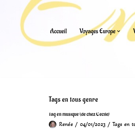
Aller
au
Accueil
Voyages Europe
contenu
Tags en tous genre
Tag en musique (de chez Cécile)
Renée
04/01/2023
Tags en t