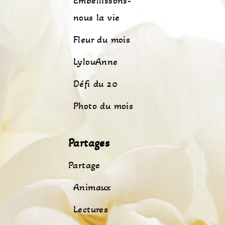
Embellissons-
nous la vie
Fleur du mois
LylouAnne
Défi du 20
Photo du mois
Partages
Partage
Animaux
Lectures