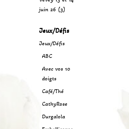
juin 26 (3)
Jeux/Défis
Jeux/Défis
ABC
Avec vos 10
doigts
Café/Thé
CathyRose
Durgalola